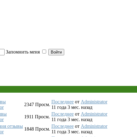
Запомнить меня
ывы
Последнее
от
Administrator
2347
Просм.
or
11 года 3 мес. назад
ывы
Последнее
от
Administrator
1911
Просм.
or
11 года 3 мес. назад
ния отзывы
Последнее
от
Administrator
1848
Просм.
or
11 года 3 мес. назад