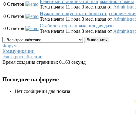
Релейный стабилизатор напряжения: отзывы
0
Ответов
Тема начата 11 года 3 мес. назад
от
Administrat
Нужно ли покупать стабилизатор напряжени
0
Ответов
Тема начата 11 года 3 мес. назад
от
Administrat
Стабилизатор напряжения для дачи
0
Ответов
Тема начата 11 года 3 мес. назад
от
Administrat
Форум
Коммуникации
Электроснабжение
Время создания страницы: 0.163 секунд
Последнее на форуме
Нет сообщений для показа
©