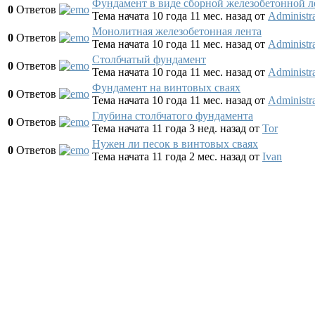
Фундамент в виде сборной железобетонной 
0
Ответов
Тема начата 10 года 11 мес. назад
от
Administra
Монолитная железобетонная лента
0
Ответов
Тема начата 10 года 11 мес. назад
от
Administra
Столбчатый фундамент
0
Ответов
Тема начата 10 года 11 мес. назад
от
Administra
Фундамент на винтовых сваях
0
Ответов
Тема начата 10 года 11 мес. назад
от
Administra
Глубина столбчатого фундамента
0
Ответов
Тема начата 11 года 3 нед. назад
от
Tor
Нужен ли песок в винтовых сваях
0
Ответов
Тема начата 11 года 2 мес. назад
от
Ivan