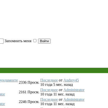
Запомнить меня
фундаменте
Последнее
от
Andrey45
2336
Просм.
10 года 5 мес. назад
Последнее
от
Administrator
2161
Просм.
tor
10 года 11 мес. назад
Последнее
от
Administrator
2246
Просм.
tor
10 года 11 мес. назад