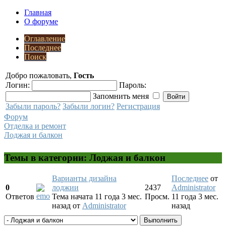
Главная
О форуме
Оглавление
Последнее
Поиск
Добро пожаловать,
Гость
Логин:
Пароль:
Запомнить меня
Забыли пароль?
Забыли логин?
Регистрация
Форум
Отделка и ремонт
Лоджая и балкон
Темы в категории: Лоджая и балкон
Варианты дизайна
Последнее
от
0
лоджии
2437
Administrator
Ответов
Тема начата 11 года 3 мес.
Просм.
11 года 3 мес.
назад
от
Administrator
назад